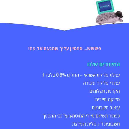
פששש... סחטיין עליך שהגעת עד פה!
המיוחדים שלנו
עמלת סליקת אשראי – החל מ 0.8% בלבד !
עמודי סליקה ומכירה
הקדמת תשלומים
סליקה מיידית
עיצוב חשבוניות
כפתור תשלום מיידי המוטמע על גבי המסמך
חשבונית דיגיטלית מומלצת