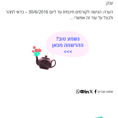
ענק.
הערה: הגישה לקורסים חינמית עד ליום 30/6/2016 – כדאי למהר
ולנצל על עוד זה אפשרי….
שתפו חברים