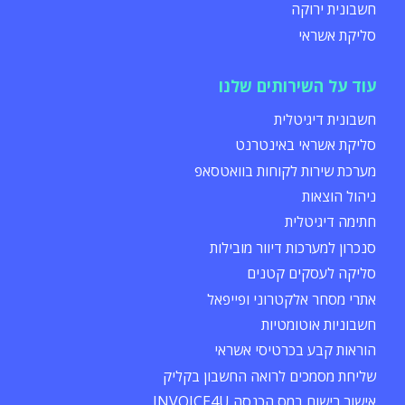
חשבונית ירוקה
סליקת אשראי
עוד על השירותים שלנו
חשבונית דיגיטלית
סליקת אשראי באינטרנט
מערכת שירות לקוחות בוואטסאפ
ניהול הוצאות
חתימה דיגיטלית
סנכרון למערכות דיוור מובילות
סליקה לעסקים קטנים
אתרי מסחר אלקטרוני ופייפאל
חשבוניות אוטומטיות
הוראות קבע בכרטיסי אשראי
שליחת מסמכים לרואה החשבון בקליק
אישור רישום במס הכנסה INVOICE4U