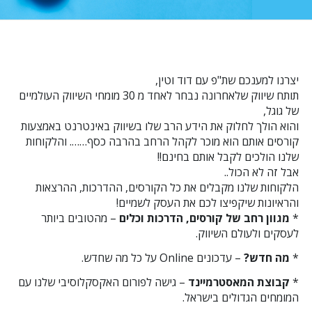
יצרנו למענכם שת"פ עם דוד וטין,
תותח שיווק שלאחרונה נבחר לאחד מ 30 מומחי השיווק העולמיים
של גוגל,
והוא הולך לחלוק את הידע הרב שלו בשיווק באינטרנט באמצעות
קורסים אותם הוא מוכר לקהל הרחב בהרבה כסף……. והלקוחות
שלנו הולכים לקבל אותם בחינם!!
אבל זה לא הכול..
הלקוחות שלנו מקבלים את כל הקורסים, ההדרכות, ההרצאות
והראיונות שיקפיצו לכם את העסק לשמיים!
*
מגוון רחב של קורסים, הדרכות וכלים
– מהטובים ביותר
לעסקים ולעולם השיווק.
*
מה חדש?
– עדכונים Online על כל מה שחדש.
*
קבוצת המאסטרמיינד
– גישה לפורום האקסקלוסיבי שלנו עם
המומחים הגדולים בישראל.