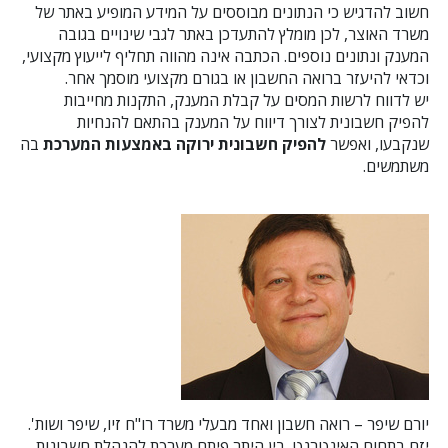
חשוב להדגיש כי הנתונים מבוססים על המידע המופיע באתר של
משרד האוצר, לכן מומלץ להתעדכן באתר לגבי שינויים בגובה
המענק ונתונים נוספים. הכתבה אינה מהווה תחליף לייעוץ מקצועי,
וכדאי להיעזר ברואה החשבון או בגורם מקצועי מוסמך אחר.
יש לדווח לרשות המסים על קבלת המענק, התקנות מחייבות
להפיק חשבונית לצורך דיווח על המענק בהתאם להנחיות
שנקבעו, ואפשר
להפיק חשבונית ירוקה באמצעות המערכת
בה
משתמשים.
יורם שיפר – רואה חשבון ואחד מבעלי משרד רו"ח זיו, שיפר ושות'.
יזם בתחום האינטרנט. בין היתר פיתח מערכת להנהלת חשבונות