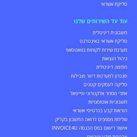
סליקת אשראי
עוד על השירותים שלנו
חשבונית דיגיטלית
סליקת אשראי באינטרנט
מערכת שירות לקוחות בוואטסאפ
ניהול הוצאות
חתימה דיגיטלית
סנכרון למערכות דיוור מובילות
סליקה לעסקים קטנים
אתרי מסחר אלקטרוני ופייפאל
חשבוניות אוטומטיות
הוראות קבע בכרטיסי אשראי
שליחת מסמכים לרואה החשבון בקליק
אישור רישום במס הכנסה INVOICE4U
אבטחת מידע וגיבויים