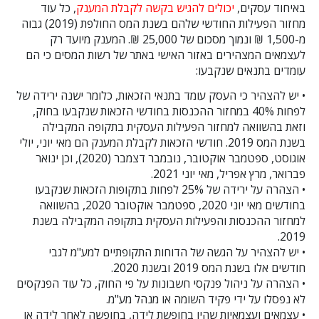
באיחוד עסקים,
יכולים להגיש בקשה לקבלת המענק
, כל עוד
מחזור הפעילות החודשי שלהם בשנת המס החולפת (2019) גבוה
מ-1,500 ₪ ונמוך מסכום של 25,000 ₪. המענק מיועד רק
לעצמאים המצהירים באזור האישי באתר של רשות המסים כי הם
עומדים בתנאים שנקבעו:
• יש להצהיר כי העסק עומד בתנאי הזכאות, כלומר ישנה ירידה של
לפחות 40% במחזור ההכנסות בחודשי הזכאות שנקבעו בחוק,
וזאת בהשוואה למחזור הפעילות העסקית בתקופה המקבילה
בשנת המס 2019. חודשי הזכאות לקבלת המענק הם מאי יוני, יולי
אוגוסט, ספטמבר אוקטובר, נובמבר דצמבר (2020), וכן ינואר
פברואר, מרץ אפריל, מאי יוני 2021.
• הצהרה על ירידה של 25% לפחות בתקופות הזכאות שנקבעו
בחודשים מאי יוני 2020, ספטמבר אוקטובר 2020, בהשוואה
למחזור ההכנסות והפעילות העסקית בתקופה המקבילה בשנת
2019.
• יש להצהיר על הגשה של הדוחות התקופתיים למע"מ לגבי
חודשים אלו בשנת המס 2019 ובשנת 2020.
• הצהרה על ניהול פנקסי חשבונות על פי החוק, כל עוד הפנקסים
לא נפסלו על ידי פקיד השומה או מנהל מע"מ.
• עצמאים ועצמאיות שהיו בחופשת לידה, בחופשה לאחר לידה או