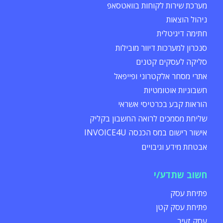
מערכת שירות לקוחות בוואטסאפ
ניהול הוצאות
חתימה דיגיטלית
סנכרון למערכות דיוור מובילות
סליקה לעסקים קטנים
אתרי מסחר אלקטרוני ופייפאל
חשבוניות אוטומטיות
הוראות קבע בכרטיסי אשראי
שליחת מסמכים לרואה החשבון בקליק
אישור רישום במס הכנסה INVOICE4U
אבטחת מידע וגיבויים
חשוב שתדע/י
פתיחת עסק
פתיחת עסק קטן
עסק זעיר