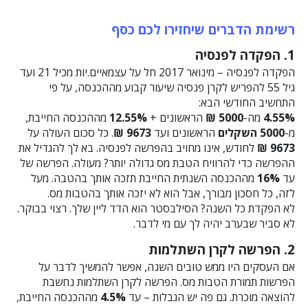
רשימת הדברים שיחזירו לכם כסף
1. הפקדה לפנסיה
הפקדה לפנסיה – מינואר 2017 חל על עצמאיים.יות מכיל 21 ועד
גיל 55 להפריש לקרן פנסיה שיעור קבוע מההכנסה, על פי
התחשיב החודשי הבא:
4.55%
מה-
5000 ₪
הראשונים +
12.55%
מההכנסה החייבת,
מ-
5000 השקלים
הראשונים ועד
9673 ₪
. כל סכום העולה על
9673 ₪
לחודש, אינו מחויב בהפרשה לפנסיה. בא לך להגדיל את
ההפרשה כדי להרוויח הטבת מס גדולה יותר? מעולה. הפרשה של
עד
16%
מההכנסה השנתית החייבת תזכה אותך בהטבה. מעל
לזה, כל חסכון מבורך, אבל הוא לא יזכה אותך בהטבות מס.
לא הפקדת כל השנה? הסילבסטר הוא הדד ליין שלך. רצוי בבוקר.
לא סביר שבערב יהיה לך עם מי לדבר.
2. הפרשה לקרן השתלמות
אם העסקים היו ממש טובים השנה, אפשר להמשיך לדבר על
הפרשות תמורת הטבות מס. הפרשה לקרן השתלמות נחשבת
להוצאה מוכרת. גם פה יש הגבלות – עד
4.5%
מההכנסה החייבת,