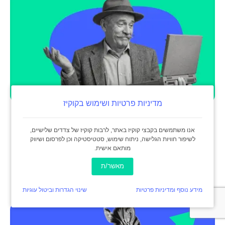
מדיניות פרטיות ושימוש בקוקיז
01/02/2026
אנו משתמשים בקבצי קוקיז באתר, לרבות קוקיז של צדדים שלישיים,
לשיפור חוויות הגלישה, ניתוח שימוש, סטטיסטיקה וכן לפרסום ושיווק
איך אני יכול להפיק חשבונית
מותאם אישית.
דיגיטלית לעסק שלי?
מאשר/ת
מידע נוסף ומדיניות פרטיות
שינוי הגדרות וביטול עוגיות