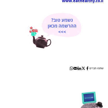
www.eathealthy.co.il
שתפו חברים