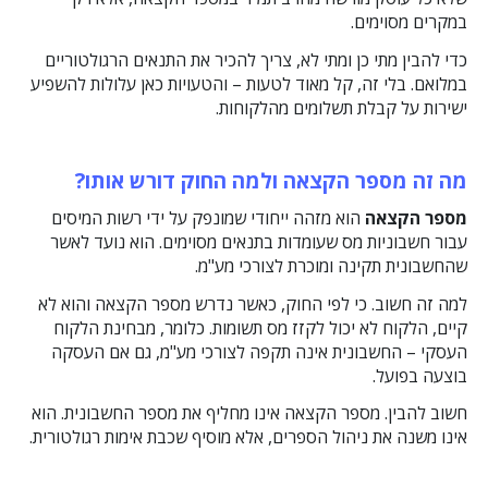
במקרים מסוימים.
כדי להבין מתי כן ומתי לא, צריך להכיר את התנאים הרגולטוריים
במלואם. בלי זה, קל מאוד לטעות – והטעויות כאן עלולות להשפיע
ישירות על קבלת תשלומים מהלקוחות.
מה זה מספר הקצאה ולמה החוק דורש אותו?
מספר הקצאה
הוא מזהה ייחודי שמונפק על ידי רשות המיסים
עבור חשבוניות מס שעומדות בתנאים מסוימים. הוא נועד לאשר
שהחשבונית תקינה ומוכרת לצורכי מע"מ.
למה זה חשוב. כי לפי החוק, כאשר נדרש מספר הקצאה והוא לא
קיים, הלקוח לא יכול לקזז מס תשומות. כלומר, מבחינת הלקוח
העסקי – החשבונית אינה תקפה לצורכי מע"מ, גם אם העסקה
בוצעה בפועל.
חשוב להבין. מספר הקצאה אינו מחליף את מספר החשבונית. הוא
אינו משנה את ניהול הספרים, אלא מוסיף שכבת אימות רגולטורית.