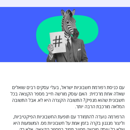
עם כניסת רפורמת חשבוניות ישראל, בעלי עסקים רבים שואלים
שאלה אחת מרכזית: האם עוסק מורשה חייב מספר הקצאה בכל
חשבונית שהוא מנפיק? התשובה הקצרה היא לא. אבל התשובה
המלאה מורכבת הרבה יותר.
הרפורמה נועדה להתמודד עם תופעת החשבוניות הפיקטיביות,
וליצור מנגנון בקרה בזמן אמת על חשבוניות מס. המשמעות היא
שלא כל עוסק מורשה מחויב תמיד במספר הקצאה, אלא רק