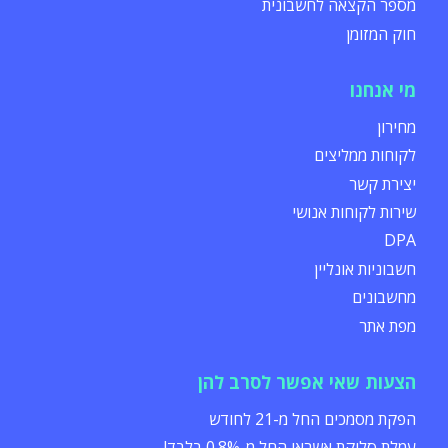
מספר הקצאה לחשבונית
חוק המזומן
מי אנחנו
מחירון
לקוחות ממליצים
יצירת קשר
שירות לקוחות אנושי
DPA
חשבוניות אונליין
מחשבונים
מפת אתר
הצעות שאי אפשר לסרב להן
הפקת מסמכים החל מ-21 לחודש
עמלת סליקת אשראי החל מ-0.8% בלבד!