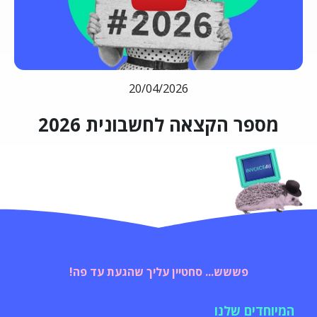
20/04/2026
מספר הקצאה לחשבונית 2026
פששש... סחטיין עליך שהגעת עד פה!
המיוחדים שלנו