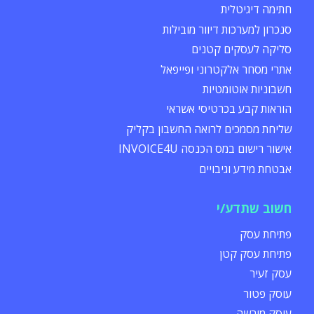
חתימה דיגיטלית
סנכרון למערכות דיוור מובילות
סליקה לעסקים קטנים
אתרי מסחר אלקטרוני ופייפאל
חשבוניות אוטומטיות
הוראות קבע בכרטיסי אשראי
שליחת מסמכים לרואה החשבון בקליק
אישור רישום במס הכנסה INVOICE4U
אבטחת מידע וגיבויים
חשוב שתדע/י
פתיחת עסק
פתיחת עסק קטן
עסק זעיר
עוסק פטור
עוסק מורשה