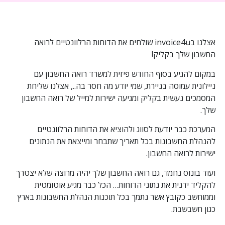
אצלנו בinvoice4u שולחים את הדוחות הרלוונטיים לרואה
החשבון שלך בקליק!
במקום להגיע בסוף החודש פיזית למשרד רואה החשבון עם
ניילונית עמוסה בניירת, שמי יודע מה חסר בה.., אצלנו שליחת
המסמכים נעשית בקליק ומגיעה ישירות למייל של רואה החשבון
שלך.
המערכת כבר יודעת לסווג ולהוציא את הדוחות הרלוונטיים
להנהלת החשבונות בכל תאריך שתבחר ומייצאת את הנתונים
ישירות לרואה החשבון.
ועוד בונוס נחמד, גם רואה החשבון שלך יהיה מרוצה שלא יצטרך
להקליד ידנית את נתוני הדוחות… הכל כבר מגיע אוטומטית
וממוחשב כקובץ אשר נתמך בכל תוכנות הנהלת החשבונות בארץ
כגון חשבשבת.