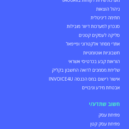
מערכת שירות לקוחות בוואטסאפ
ניהול הוצאות
חתימה דיגיטלית
סנכרון למערכות דיוור מובילות
סליקה לעסקים קטנים
אתרי מסחר אלקטרוני ופייפאל
חשבוניות אוטומטיות
הוראות קבע בכרטיסי אשראי
שליחת מסמכים לרואה החשבון בקליק
אישור רישום במס הכנסה INVOICE4U
אבטחת מידע וגיבויים
חשוב שתדע/י
פתיחת עסק
פתיחת עסק קטן