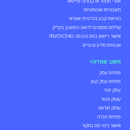
אתרי מסחר אלקטרוני ופייפאל
חשבוניות אוטומטיות
הוראות קבע בכרטיסי אשראי
שליחת מסמכים לרואה החשבון בקליק
אישור רישום במס הכנסה INVOICE4U
אבטחת מידע וגיבויים
חשוב שתדע/י
פתיחת עסק
פתיחת עסק קטן
עסק זעיר
עוסק פטור
עוסק מורשה
פתיחת חברה
אישור ניכוי מס במקור