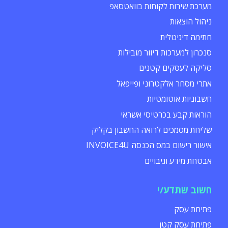
מערכת שירות לקוחות בוואטסאפ
ניהול הוצאות
חתימה דיגיטלית
סנכרון למערכות דיוור מובילות
סליקה לעסקים קטנים
אתרי מסחר אלקטרוני ופייפאל
חשבוניות אוטומטיות
הוראות קבע בכרטיסי אשראי
שליחת מסמכים לרואה החשבון בקליק
אישור רישום במס הכנסה INVOICE4U
אבטחת מידע וגיבויים
חשוב שתדע/י
פתיחת עסק
פתיחת עסק קטן