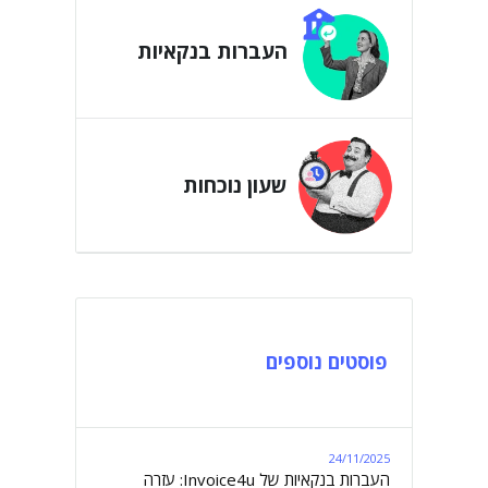
העברות בנקאיות
שעון נוכחות
פוסטים נוספים
24/11/2025
העברות בנקאיות של Invoice4u: עזרה