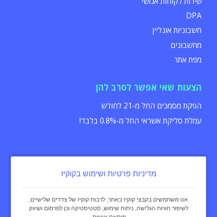
שירות לקוחות אנושי
DPA
חשבוניות אונליין
מחשבונים
מפת אתר
הצעות שאי אפשר לסרב להן
הפקת מסמכים החל מ-21 לחודש
עמלת סליקת אשראי החל מ-0.8% בלבד!
מדיניות פרטיות ושימוש בקוקיז
הצהרת נגישות
תקנון
מדיניות פרטיות
אנו משתמשים בקבצי קוקיז באתר, לרבות קוקיז של צדדים שלישיים,
לשיפור חוויות הגלישה, ניתוח שימוש, סטטיסטיקה וכן לפרסום ושיווק
מותאם אישית.