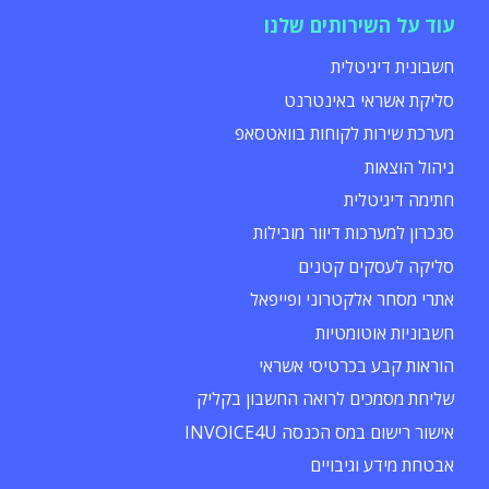
עוד על השירותים שלנו
חשבונית דיגיטלית
סליקת אשראי באינטרנט
מערכת שירות לקוחות בוואטסאפ
ניהול הוצאות
חתימה דיגיטלית
סנכרון למערכות דיוור מובילות
סליקה לעסקים קטנים
אתרי מסחר אלקטרוני ופייפאל
חשבוניות אוטומטיות
הוראות קבע בכרטיסי אשראי
שליחת מסמכים לרואה החשבון בקליק
אישור רישום במס הכנסה INVOICE4U
אבטחת מידע וגיבויים