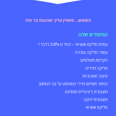
פששש... סחטיין עליך שהגעת עד פה!
המיוחדים שלנו
עמלת סליקת אשראי – החל מ 0.8% בלבד !
עמודי סליקה ומכירה
הקדמת תשלומים
סליקה מיידית
עיצוב חשבוניות
כפתור תשלום מיידי המוטמע על גבי המסמך
חשבונית דיגיטלית מומלצת
חשבונית ירוקה
סליקת אשראי