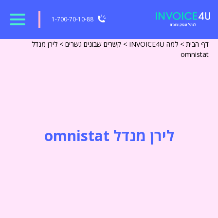
1-700-70-10-88
דף הבית
>
למה INVOICE4U
>
קשרים שבונים גשרים
>
לירן מנדל
omnistat
לירן מנדל omnistat