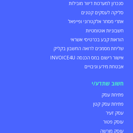
סנכרון למערכות דיוור מובילות
סליקה לעסקים קטנים
אתרי מסחר אלקטרוני ופייפאל
חשבוניות אוטומטיות
הוראות קבע בכרטיסי אשראי
שליחת מסמכים לרואה החשבון בקליק
אישור רישום במס הכנסה INVOICE4U
אבטחת מידע וגיבויים
חשוב שתדע/י
פתיחת עסק
פתיחת עסק קטן
עסק זעיר
עוסק פטור
עוסק מורשה