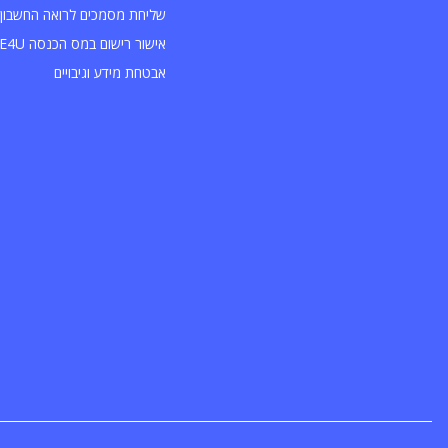
שליחת מסמכים לרואה החשבון 
אישור רישום במס הכנסה INVOICE4U
אבטחת מידע וגיבויים