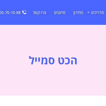
מדריכים
מחירון
מייצגים
צרו קשר
00-70-10-88
הכט סמייל