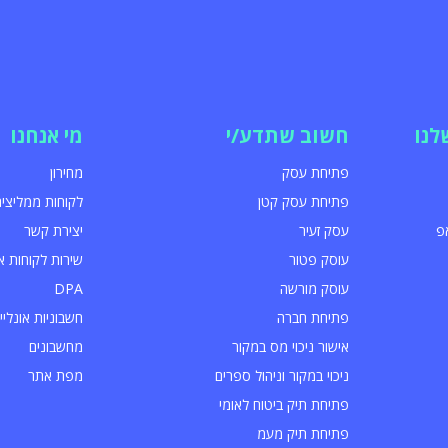
לנו
חשוב שתדע/י
מי אנחנו
פתיחת עסק
מחירון
פתיחת עסק קטן
לקוחות ממליצים
פ
עסק זעיר
יצירת קשר
עוסק פטור
שירות לקוחות א
עוסק מורשה
DPA
פתיחת חברה
חשבוניות אונליין
אישור ניכוי מס במקור
מחשבונים
ניכוי במקור וניהול ספרים
מפת אתר
פתיחת תיק ביטוח לאומי
פתיחת תיק מעמ