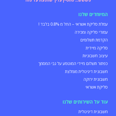
פששש... סחטיין עליך שהגעת עד פה!
המיוחדים שלנו
עמלת סליקת אשראי – החל מ 0.8% בלבד !
עמודי סליקה ומכירה
הקדמת תשלומים
סליקה מיידית
עיצוב חשבוניות
כפתור תשלום מיידי המוטמע על גבי המסמך
חשבונית דיגיטלית מומלצת
חשבונית ירוקה
סליקת אשראי
עוד על השירותים שלנו
חשבונית דיגיטלית