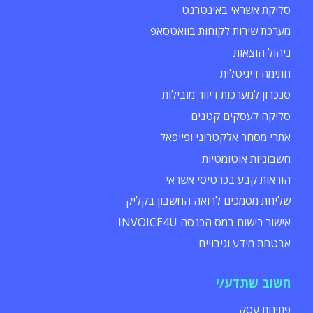
סליקת אשראי באינטרנט
מערכת שירות לקוחות בוואטסאפ
ניהול הוצאות
חתימה דיגיטלית
סנכרון למערכות דיוור מובילות
סליקה לעסקים קטנים
אתרי מסחר אלקטרוני ופייפאל
חשבוניות אוטומטיות
הוראות קבע בכרטיסי אשראי
שליחת מסמכים לרואה החשבון בקליק
אישור רישום במס הכנסה INVOICE4U
אבטחת מידע וגיבויים
חשוב שתדע/י
פתיחת עסק