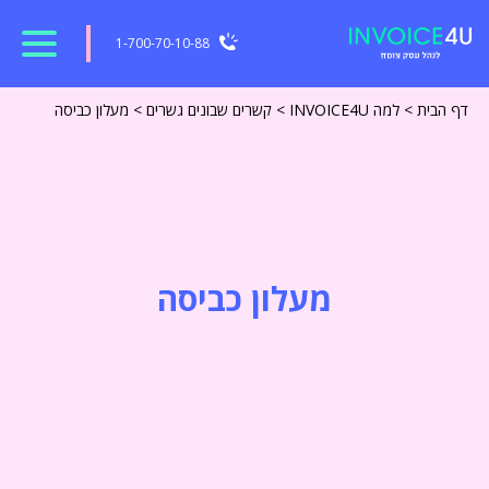
1-700-70-10-88
דף הבית
>
למה INVOICE4U
>
קשרים שבונים גשרים
>
מעלון כביסה
מעלון כביסה