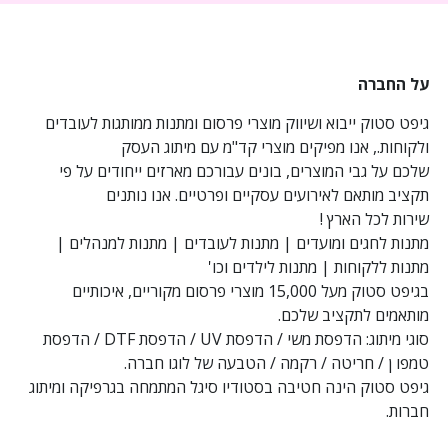
על החברה
גיפט סטוק ייבוא ושיווק מוצרי פרסום ומתנות ממותגות לעובדים
ולקוחות., אנו מפיקים מוצרי קד"מ עם מיתוג העסק
שלכם על גבי המוצרים, בונים עבורכם מארזים ייחודים על פי
תקציב מותאם לאירועים עסקיים ופרטיים. אנו נותנים
שירות לכל הארץ !
מתנות לחגים ומועדים | מתנות לעובדים | מתנות למנהלים |
מתנות ללקוחות | מתנות לילדים וכו'
בגיפט סטוק מעל 15,000 מוצרי פרסום מקוריים, איכותיים
מותאמים לתקציב שלכם.
סוגי מיתוג: הדפסת משי / הדפסת UV / הדפסת DTF / הדפסת
טמפו ן / חריטה / רקמה / הטבעה של לוגו חברה.
גיפט סטוק הינה חטיבה בסטודיו סיגל המתמחה בגרפיקה ומיתוג
חברות.