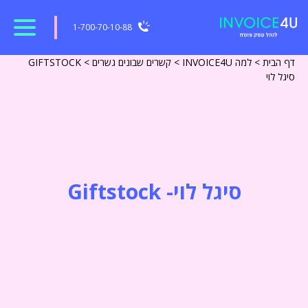
1-700-70-10-88
דף הבית
>
למה INVOICE4U
>
קשרים שבונים גשרים
>
GIFTSTOCK
סיגל לוי
סיגל לוי- Giftstock