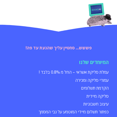
פששש... סחטיין עליך שהגעת עד פה!
המיוחדים שלנו
עמלת סליקת אשראי – החל מ 0.8% בלבד !
עמודי סליקה ומכירה
הקדמת תשלומים
סליקה מיידית
עיצוב חשבוניות
כפתור תשלום מיידי המוטמע על גבי המסמך