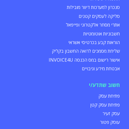
סנכרון למערכות דיוור מובילות
סליקה לעסקים קטנים
אתרי מסחר אלקטרוני ופייפאל
חשבוניות אוטומטיות
הוראות קבע בכרטיסי אשראי
שליחת מסמכים לרואה החשבון בקליק
אישור רישום במס הכנסה INVOICE4U
אבטחת מידע וגיבויים
חשוב שתדע/י
פתיחת עסק
פתיחת עסק קטן
עסק זעיר
עוסק פטור