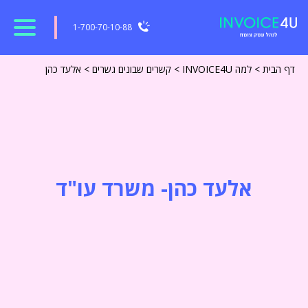
1-700-70-10-88
דף הבית
>
למה INVOICE4U
>
קשרים שבונים גשרים
>
אלעד כהן
אלעד כהן- משרד עו"ד