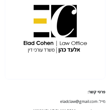
פרטי קשר:
מייל: eladclaw@gmail.com