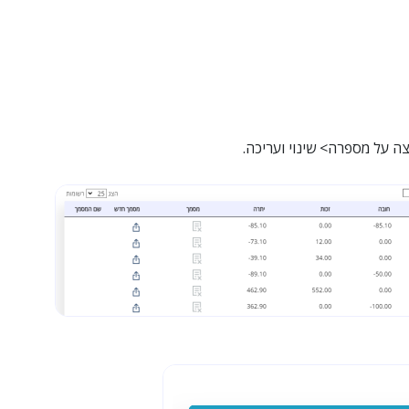
ה על מספרה> שינוי ועריכה.